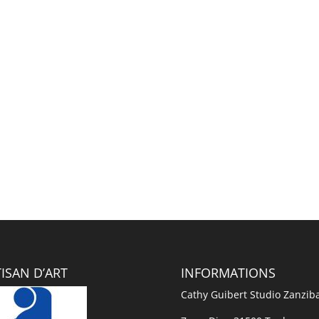
ISAN D’ART
INFORMATIONS
Cathy Guibert Studio Zanzib