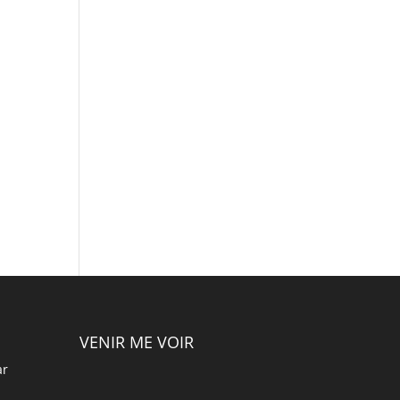
VENIR ME VOIR
ar