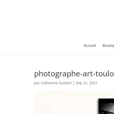
Accueil
Bouti
photographe-art-toul
par
Catherine Guibert
|
Sep 21, 2021