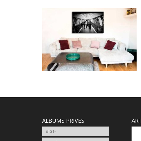
ALBUMS PRIVES
ART