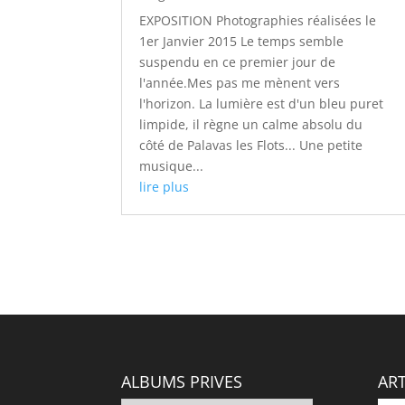
EXPOSITION Photographies réalisées le
1er Janvier 2015 Le temps semble
suspendu en ce premier jour de
l'année.Mes pas me mènent vers
l'horizon. La lumière est d'un bleu puret
limpide, il règne un calme absolu du
côté de Palavas les Flots... Une petite
musique...
lire plus
ALBUMS PRIVES
ART