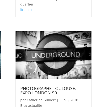
quartier
lire plus
PHOTOGRAPHE TOULOUSE:
EXPO LONDON 90
par
Catherine Guibert
|
Juin 5, 2020
|
Blog actualité