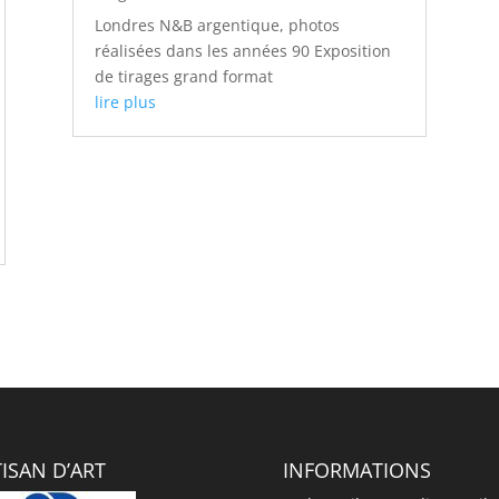
Londres N&B argentique, photos
réalisées dans les années 90 Exposition
de tirages grand format
lire plus
ISAN D’ART
INFORMATIONS