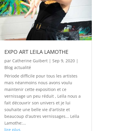
EXPO ART LEILA LAMOTHE
par
Catherine Guibert
|
Sep 9, 2020
|
Blog actualité
Période difficile pour tous les artistes
mais néanmoins nous avons voulu
maintenir cette exposition et ce
vernissage un peu réduit , Leïla nous a
fait découvrir son univers et je lui
souhaite une belle vie d'artiste et
beaucoup d'autres vernissages... Leïla
Lamothe:...
lire plus