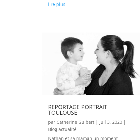
lire plus
REPORTAGE PORTRAIT
TOULOUSE
par
Catherine Guibert
|
Juil 3, 2020
|
Blog actualité
Nathan et sa maman un moment