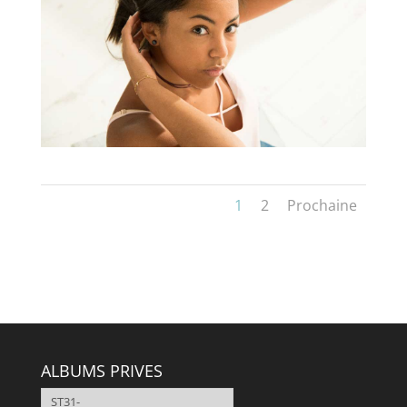
1
2
Prochaine
ALBUMS PRIVES