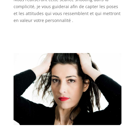
complicité, je vous guiderai afin de capter les poses
et les attitudes qui vous ressemblent et qui mettront
en valeur votre personnalité .