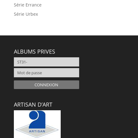
Série Errance
Série Urbex
ALBUMS PRIVES
CONNEXION
ARTISAN D’ART