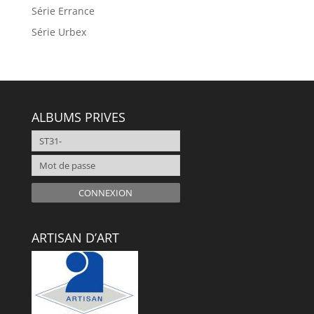
Série Errance
Série Urbex
ALBUMS PRIVES
CONNEXION
ARTISAN D’ART