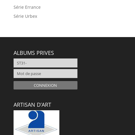
Série Errance
Série Urbex
ALBUMS PRIVES
CONNEXION
ARTISAN D’ART