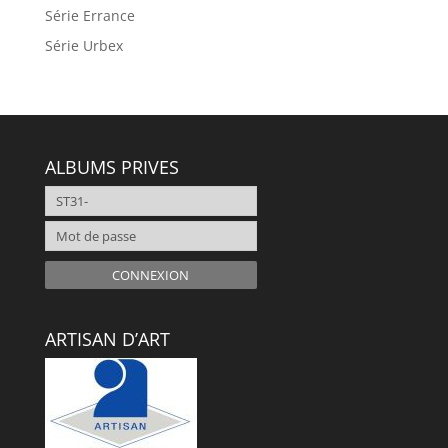
Série Errance
Série Urbex
ALBUMS PRIVES
CONNEXION
ARTISAN D’ART