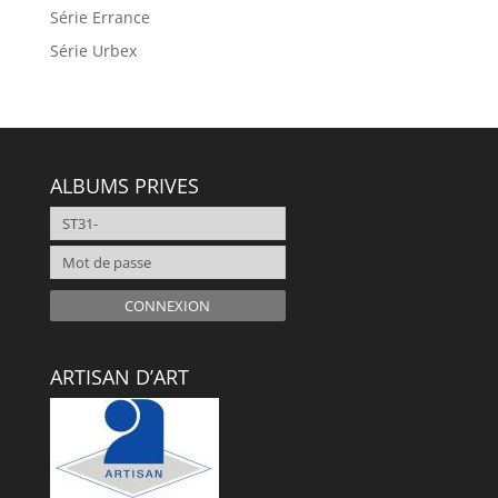
Série Errance
Série Urbex
ALBUMS PRIVES
CONNEXION
ARTISAN D’ART