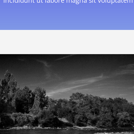
 incididunt ut labore magna sit voluptatem 