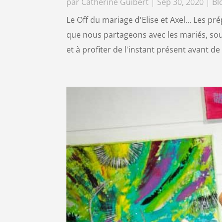
par
Catherine Guibert
|
Sep 30, 2020
|
Bl
Le Off du mariage d'Elise et Axel... Les p
que nous partageons avec les mariés, sou
et à profiter de l'instant présent avant de 