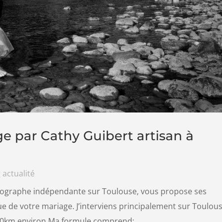
 par Cathy Guibert artisan à
 actualité
ographe indépendante sur Toulouse, vous propose ses
e de votre mariage. J’interviens principalement sur Toulous
50km environ Ma formule comprend:...