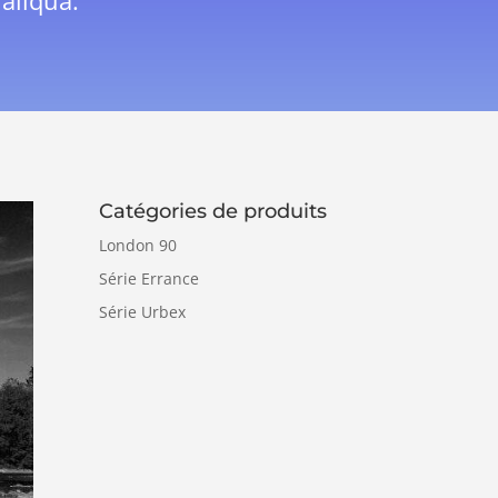
aliqua.
Catégories de produits
London 90
Série Errance
Série Urbex