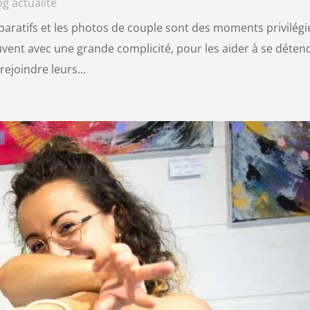
og actualité
réparatifs et les photos de couple sont des moments privilégi
vent avec une grande complicité, pour les aider à se déten
rejoindre leurs...