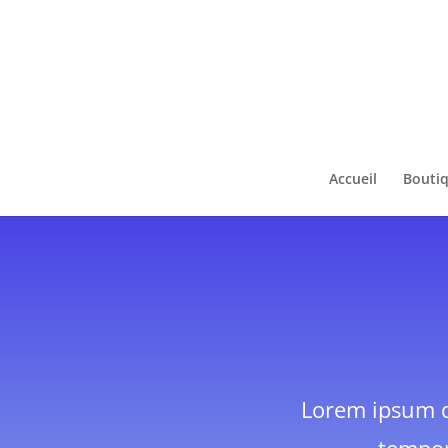
Accueil
Bouti
Lorem ipsum do