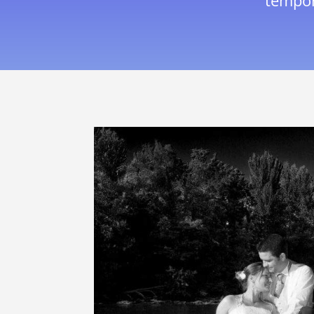
tempor