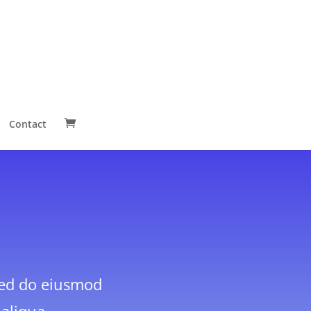
Contact
 sed do eiusmod