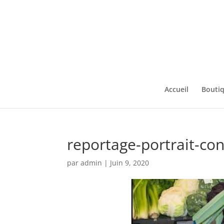
Accueil
Bouti
reportage-portrait-co
par
admin
|
Juin 9, 2020