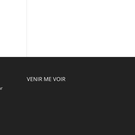
VENIR ME VOIR
ar