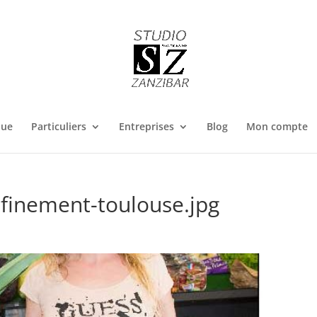
que
Particuliers
Entreprises
Blog
Mon compte
nfinement-toulouse.jpg