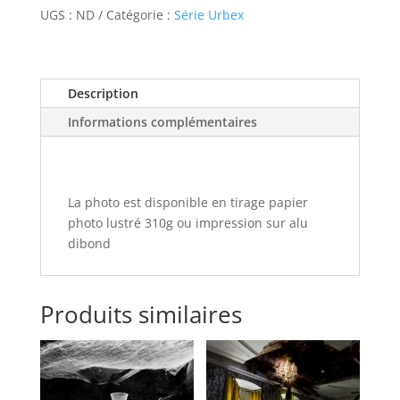
coiffure
UGS :
ND
Catégorie :
Série Urbex
Description
Informations complémentaires
La photo est disponible en tirage papier
photo lustré 310g ou impression sur alu
dibond
Produits similaires