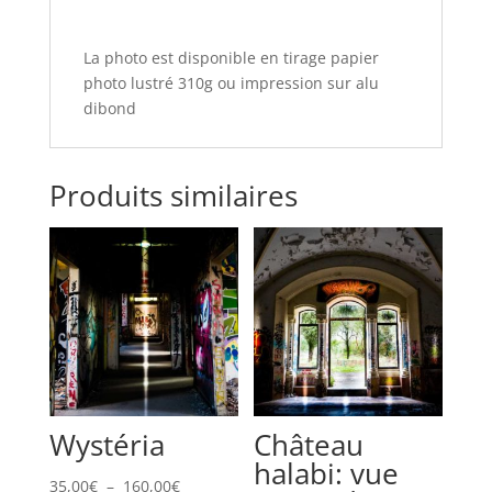
La photo est disponible en tirage papier
photo lustré 310g ou impression sur alu
dibond
Produits similaires
Wystéria
Château
halabi: vue
Plage
35,00
€
–
160,00
€