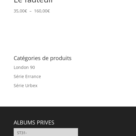
Plage
35,00
€
–
160,00
€
de
prix :
35,00€
à
160,00€
Catégories de produits
London 90
Série Errance
Série Urbex
ALBUMS PRIVES