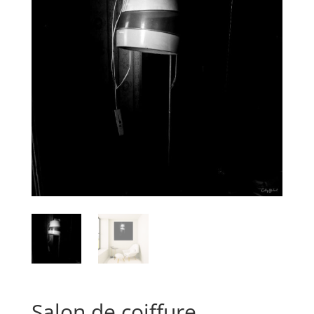
Salon de coiffure