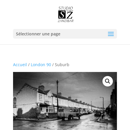
Sélectionner une page
Accueil
/
London 90
/ Suburb