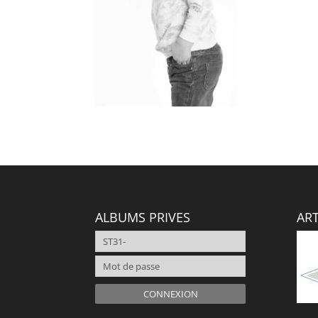
ALBUMS PRIVES
ART
CONNEXION