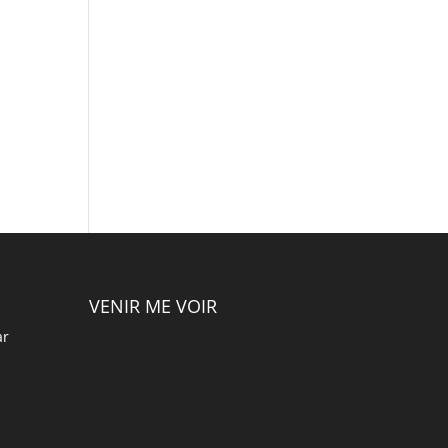
VENIR ME VOIR
ar