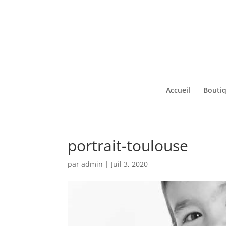
Accueil
Bouti
portrait-toulouse
par
admin
|
Juil 3, 2020