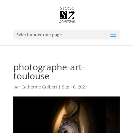
Sélectionner une page
photographe-art-
toulouse
par
Catherine Guibert
|
Sep 16, 2021