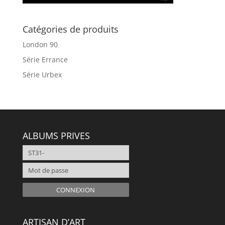
Catégories de produits
London 90
Série Errance
Série Urbex
ALBUMS PRIVES
CONNEXION
ARTISAN D’ART