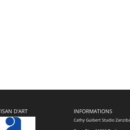
ISAN D’ART
INFORMATIONS
Cathy Guibert Studio Zanzib