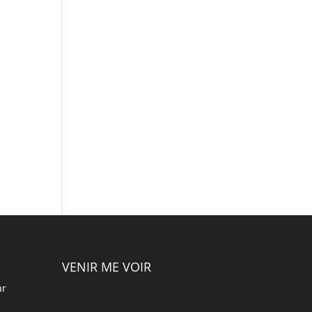
VENIR ME VOIR
ar