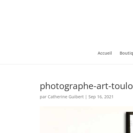
Accueil
Bouti
photographe-art-toul
par
Catherine Guibert
|
Sep 16, 2021