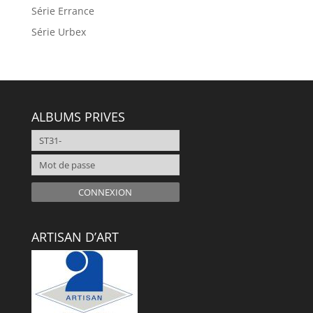
Série Errance
Série Urbex
ALBUMS PRIVES
CONNEXION
ARTISAN D’ART